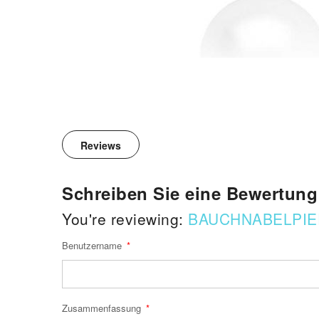
Reviews
Schreiben Sie eine Bewertung
You're reviewing:
BAUCHNABELPIE
Benutzername
Zusammenfassung