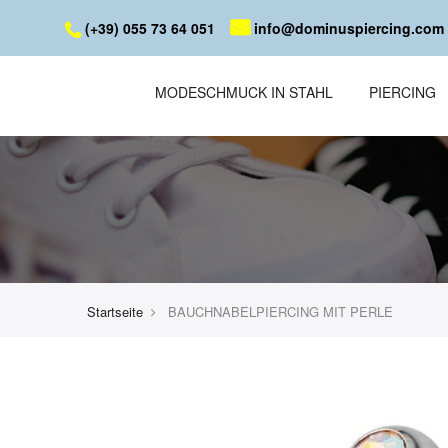
(+39) 055 73 64 051
info@dominuspiercing.com
MODESCHMUCK IN STAHL
PIERCING
Startseite
BAUCHNABELPIERCING MIT PERLE