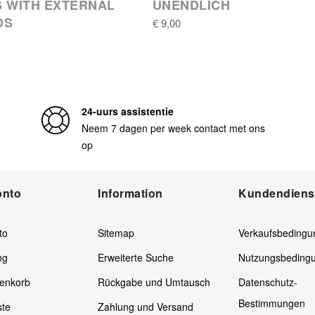
 WITH EXTERNAL
UNENDLICH
DS
€ 9,00
24-uurs assistentie
Neem 7 dagen per week contact met ons
op
onto
Information
Kundendiens
to
Sitemap
Verkaufsbedingu
ng
Erweiterte Suche
Nutzungsbeding
enkorb
Rückgabe und Umtausch
Datenschutz-
Bestimmungen
ste
Zahlung und Versand