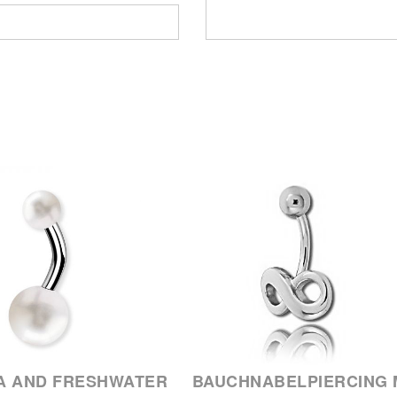
A AND FRESHWATER
BAUCHNABELPIERCING 