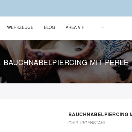
WERKZEUGE
BLOG
AREA VIP
BAUCHNABELPIERCING MIT PERLE
BAUCHNABELPIERCING M
CHIRURGENSTAHL