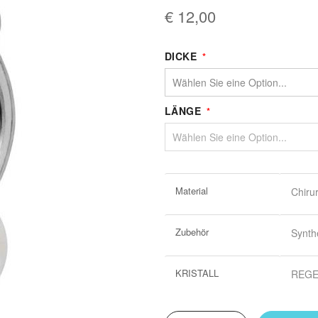
€ 12,00
DICKE
LÄNGE
Weitere
Material
Chiru
Informationen
Zubehör
Synth
KRISTALL
REG