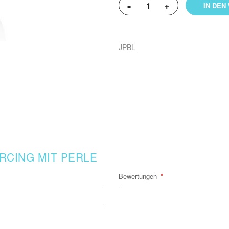
-
+
IN DEN
JPBL
RCING MIT PERLE
Bewertungen