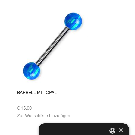
BARBELL MIT OPAL
€ 15,00
Zur Wunschliste hinzufügen
×