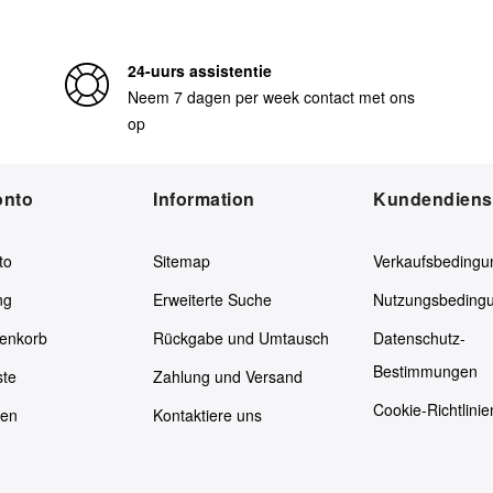
24-uurs assistentie
Neem 7 dagen per week contact met ons
op
onto
Information
Kundendiens
to
Sitemap
Verkaufsbedingu
ng
Erweiterte Suche
Nutzungsbeding
enkorb
Rückgabe und Umtausch
Datenschutz-
Bestimmungen
ste
Zahlung und Versand
Cookie-Richtlinie
ken
Kontaktiere uns