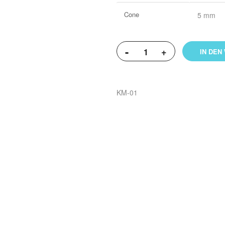
Cone
5 mm
-
+
IN DEN
KM-01