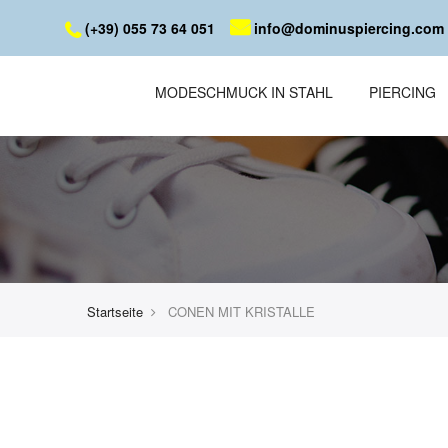
(+39) 055 73 64 051
info@dominuspiercing.com
MODESCHMUCK IN STAHL
PIERCING
Startseite
CONEN MIT KRISTALLE