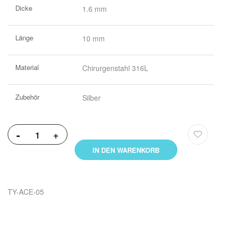
Weitere
Dicke
1.6 mm
Informationen
Länge
10 mm
Material
Chirurgenstahl 316L
Zubehör
Silber
-
+
IN DEN WARENKORB
TY-ACE-05