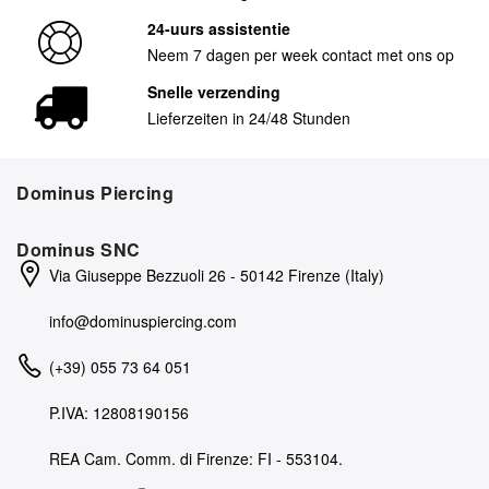
24-uurs assistentie
Neem 7 dagen per week contact met ons op
Snelle verzending
Lieferzeiten in 24/48 Stunden
Dominus Piercing
Dominus SNC
Via Giuseppe Bezzuoli 26 - 50142 Firenze (Italy)
info@dominuspiercing.com
(+39) 055 73 64 051
P.IVA: 12808190156
REA Cam. Comm. di Firenze: FI - 553104.