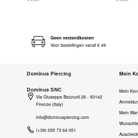
Geen verzendkosten
Voor bestellingen vanaf € 49
Dominus Piercing
Mein K
Dominus SNC
Mein Kon
Via Giuseppe Bezzuoli 26 - 50142
Anmeldu
Firenze (Italy)
Mein War
info@dominuspiercing.com
Wunschli
(+39) 055 73 64 051
Auschec