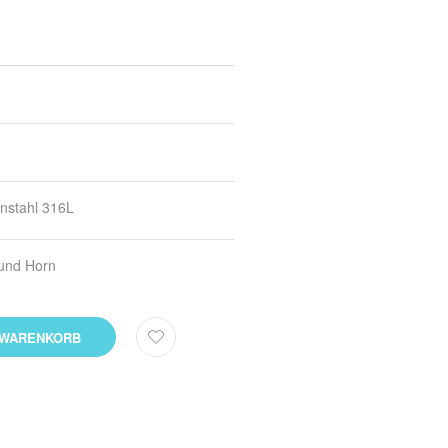
nstahl 316L
und Horn
 WARENKORB