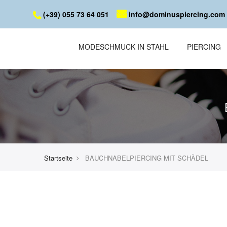
(+39) 055 73 64 051
info@dominuspiercing.com
MODESCHMUCK IN STAHL
PIERCING
Startseite
BAUCHNABELPIERCING MIT SCHÄDEL