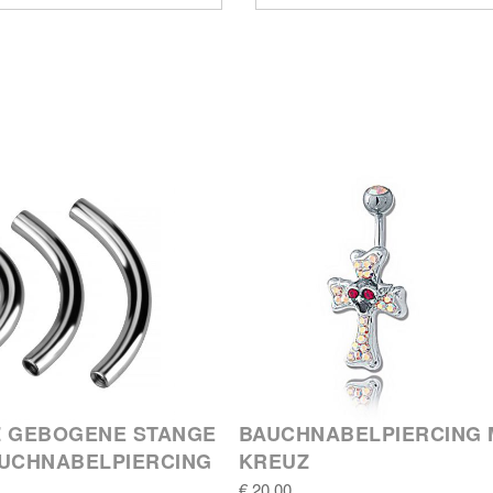
Z GEBOGENE STANGE
BAUCHNABELPIERCING 
AUCHNABELPIERCING
KREUZ
€ 20,00