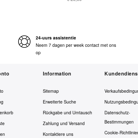
24-uurs assistentie
Neem 7 dagen per week contact met ons
op
onto
Information
Kundendiens
to
Sitemap
Verkaufsbedingu
ng
Erweiterte Suche
Nutzungsbeding
enkorb
Rückgabe und Umtausch
Datenschutz-
Bestimmungen
ste
Zahlung und Versand
Cookie-Richtlinie
ken
Kontaktiere uns