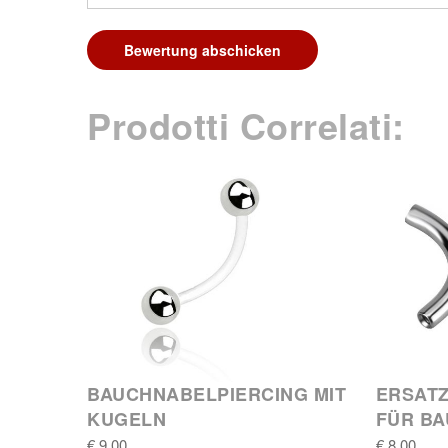
Bewertung abschicken
Prodotti Correlati:
BAUCHNABELPIERCING MIT
ERSAT
KUGELN
FÜR B
€ 9,00
€ 8,00