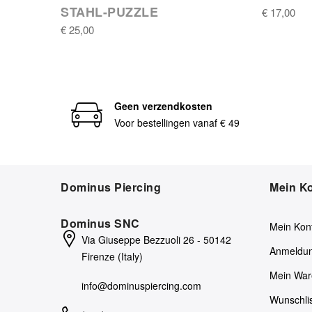
STAHL-PUZZLE
€ 17,00
€ 25,00
Geen verzendkosten
Voor bestellingen vanaf € 49
Dominus Piercing
Mein K
Dominus SNC
Mein Kon
Via Giuseppe Bezzuoli 26 - 50142
Anmeldu
Firenze (Italy)
Mein War
info@dominuspiercing.com
Wunschli