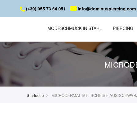
(+39) 055 73 64 051
info@dominuspiercing.com
MODESCHMUCK IN STAHL
PIERCING
MICROD
Startseite
MICRODERMAL MIT SCHEIBE AUS SCHWAR