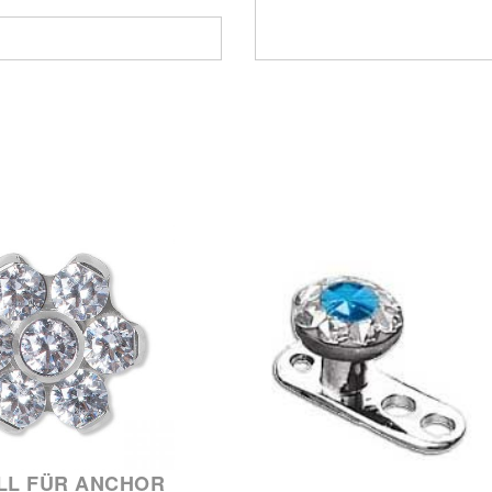
LL FÜR ANCHOR