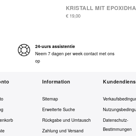
KRISTALL MIT EPOXIDH
€ 19,00
24-uurs assistentie
Neem 7 dagen per week contact met ons
op
onto
Information
Kundendiens
to
Sitemap
Verkaufsbedingu
ng
Erweiterte Suche
Nutzungsbeding
enkorb
Rückgabe und Umtausch
Datenschutz-
Bestimmungen
ste
Zahlung und Versand