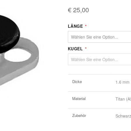
€ 25,00
LÄNGE
KUGEL
Weitere
Dicke
1.6 mm
Informationen
Material
Titan (
Zubehör
Schwarz