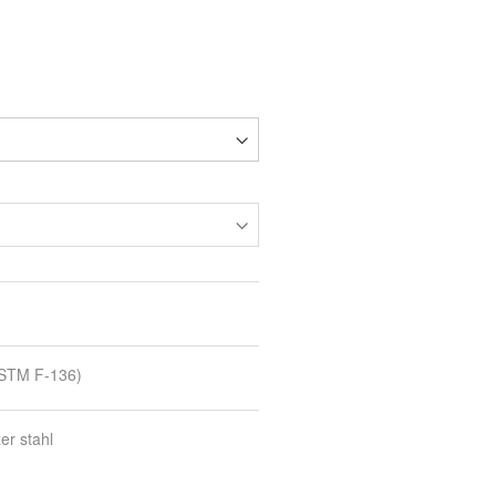
ASTM F-136)
er stahl