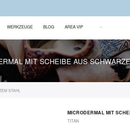
WERKZEUGE
BLOG
AREA VIP
ERMAL MIT SCHEIBE AUS SCHWARZE
ZEM STAHL
MICRODERMAL MIT SCHE
TITAN