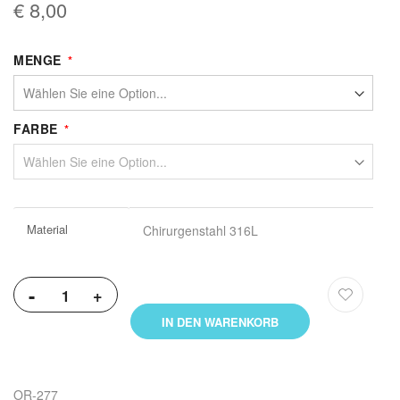
€ 8,00
MENGE
FARBE
Weitere
Material
Chirurgenstahl 316L
Informationen
-
+
IN DEN WARENKORB
OR-277