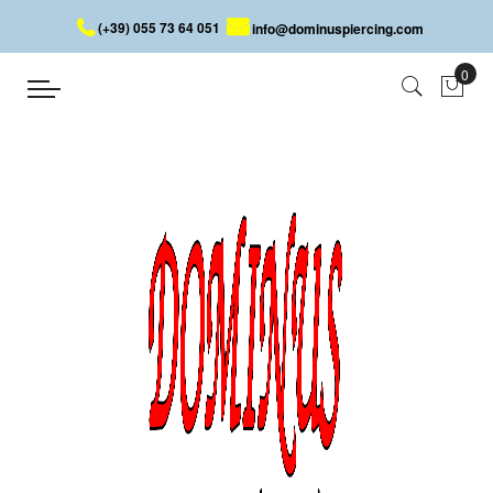
(+39) 055 73 64 051
info@dominuspiercing.com
OHRRINGE MIT BUNTEN FEDERN
Startseite
OHRRINGE MIT BUNTEN FEDERN