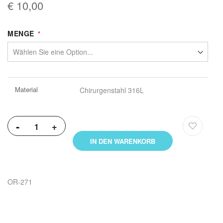
€ 10,00
MENGE
Weitere
Material
Chirurgenstahl 316L
Informationen
-
+
IN DEN WARENKORB
OR-271