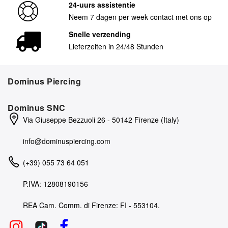
24-uurs assistentie
Neem 7 dagen per week contact met ons op
Snelle verzending
Lieferzeiten in 24/48 Stunden
Dominus Piercing
Dominus SNC
Via Giuseppe Bezzuoli 26 - 50142 Firenze (Italy)
info@dominuspiercing.com
(+39) 055 73 64 051
P.IVA: 12808190156
REA Cam. Comm. di Firenze: FI - 553104.