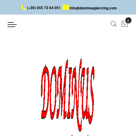
(+39) 055 73 64 051
info@dominuspiercing.com
OHRRINGE MIT TOTENKÖPFEN
Startseite
OHRRINGE MIT TOTENKÖPFEN