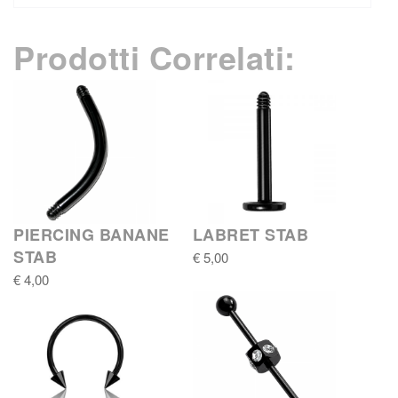
Prodotti Correlati:
PIERCING BANANE
LABRET STAB
STAB
€ 5,00
€ 4,00