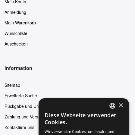
Mein Konto
Anmeldung
Mein Warenkorb
Wunschliste
Auschecken
Information
Sitemap
Erweiterte Suche
×
Rückgabe und Umtausch
Diese Webseite verwendet
Zahlung und Versand
ENGLISH
Cookies.
Kontaktiere uns
GERMAN
Wir verwenden Cookies, um Inhalte und