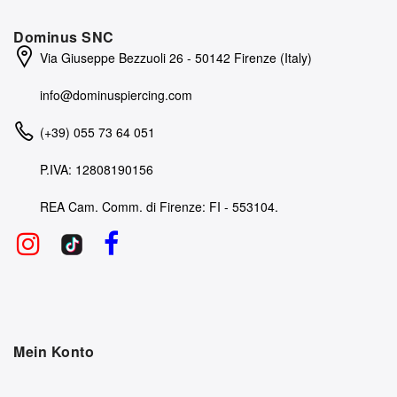
Dominus SNC
Via Giuseppe Bezzuoli 26 - 50142 Firenze (Italy)
info@dominuspiercing.com
(+39) 055 73 64 051
P.IVA: 12808190156
REA Cam. Comm. di Firenze: FI - 553104.
Mein Konto