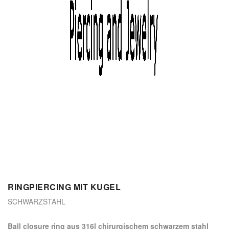
RINGPIERCING MIT KUGEL
SCHWARZSTAHL
ball closure ring aus 316l chirurgischem schwarzem stahl