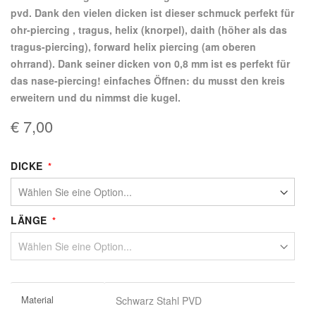
pvd. Dank den vielen dicken ist dieser schmuck perfekt für
ohr-piercing , tragus, helix (knorpel), daith (höher als das
tragus-piercing), forward helix piercing (am oberen
ohrrand). Dank seiner dicken von 0,8 mm ist es perfekt für
das nase-piercing! einfaches Öffnen: du musst den kreis
erweitern und du nimmst die kugel.
€ 7,00
DICKE
LÄNGE
Weitere
Material
Schwarz Stahl PVD
Informationen