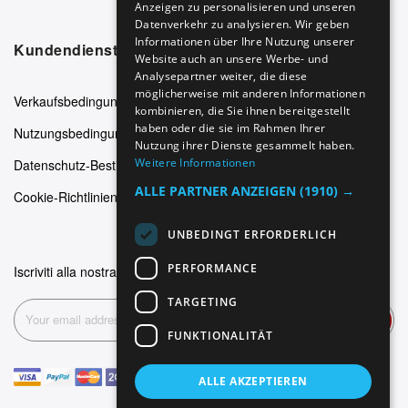
Anzeigen zu personalisieren und unseren
ITALIAN
Datenverkehr zu analysieren. Wir geben
SPANISH
Informationen über Ihre Nutzung unserer
Kundendienst
Website auch an unsere Werbe- und
FRENCH
Analysepartner weiter, die diese
möglicherweise mit anderen Informationen
Verkaufsbedingungen
kombinieren, die Sie ihnen bereitgestellt
haben oder die sie im Rahmen Ihrer
Nutzungsbedingungen
Nutzung ihrer Dienste gesammelt haben.
Weitere Informationen
Datenschutz-Bestimmungen
ALLE PARTNER ANZEIGEN
(1910) →
Cookie-Richtlinien
UNBEDINGT ERFORDERLICH
PERFORMANCE
Iscriviti alla nostra newsletter
TARGETING
Abonnieren
FUNKTIONALITÄT
ALLE AKZEPTIEREN