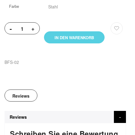
Farbe
Stahl
-
+
IN DEN WARENKORB
BFS-02
Reviews
Reviews
Schreiben Sie eine Bewertung