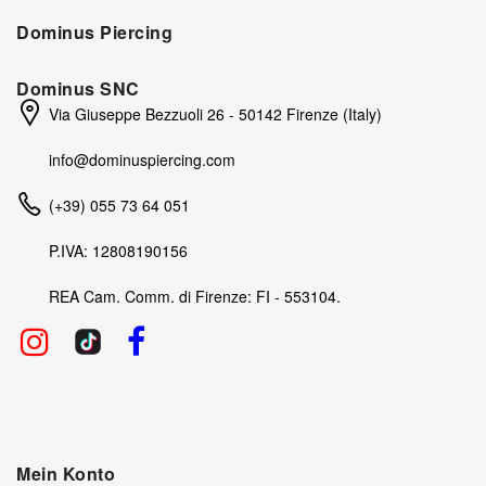
Dominus Piercing
Dominus SNC
Via Giuseppe Bezzuoli 26 - 50142 Firenze (Italy)
info@dominuspiercing.com
(+39) 055 73 64 051
P.IVA: 12808190156
REA Cam. Comm. di Firenze: FI - 553104.
Mein Konto