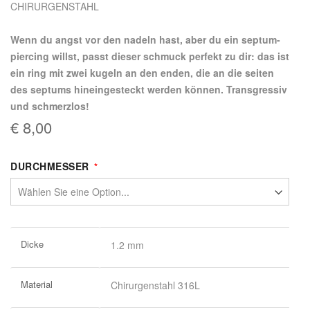
CHIRURGENSTAHL
Wenn du angst vor den nadeln hast, aber du ein septum-
piercing willst, passt dieser schmuck perfekt zu dir: das ist
ein ring mit zwei kugeln an den enden, die an die seiten
des septums hineingesteckt werden können. Transgressiv
und schmerzlos!
€ 8,00
DURCHMESSER
Weitere
Dicke
1.2 mm
Informationen
Material
Chirurgenstahl 316L