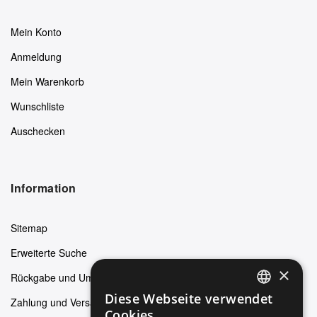
Mein Konto
Anmeldung
Mein Warenkorb
Wunschliste
Auschecken
Information
Sitemap
Erweiterte Suche
×
Rückgabe und Umtausch
Diese Webseite verwendet
Zahlung und Versand
ENGLISH
Cookies.