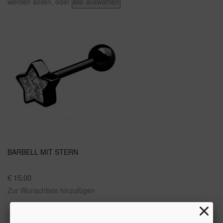
werden sollen, oder
alle auswählen
BARBELL MIT STERN
€ 15,00
Zur Wunschliste hinzufügen