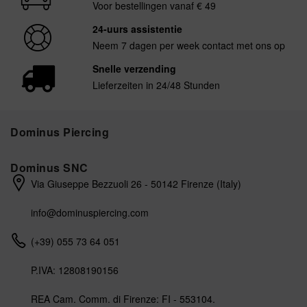
Voor bestellingen vanaf € 49
24-uurs assistentie
Neem 7 dagen per week contact met ons op
Snelle verzending
Lieferzeiten in 24/48 Stunden
Dominus Piercing
Dominus SNC
Via Giuseppe Bezzuoli 26 - 50142 Firenze (Italy)
info@dominuspiercing.com
(+39) 055 73 64 051
P.IVA: 12808190156
REA Cam. Comm. di Firenze: FI - 553104.