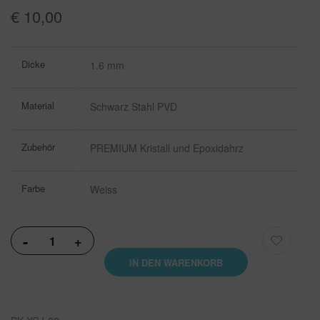
€ 10,00
Weitere
Dicke
1.6 mm
Informationen
Material
Schwarz Stahl PVD
Zubehör
PREMIUM Kristall und Epoxidahrz
Farbe
Weiss
-
+
IN DEN WARENKORB