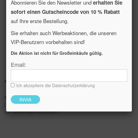
Abonnieren Sie den Newsletter und
erhalten Sie
sofort einen Gutscheincode von 10 % Rabatt
auf Ihre erste Bestellung.
Sie erhalten auch Werbeaktionen, die unseren
VIP-Benutzern vorbehalten sind!
Die Aktion ist nicht für Großeinkäufe gültig.
Email:
HERZ
Ich akzeptiere die Datenschutzerklärung
€ 10,00
In den Warenkorb
Zur Wunschliste hinzufügen