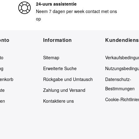
24-uurs assistentie
Neem 7 dagen per week contact met ons
op
onto
Information
Kundendiens
to
Sitemap
Verkaufsbedingu
ng
Erweiterte Suche
Nutzungsbeding
enkorb
Rückgabe und Umtausch
Datenschutz-
Bestimmungen
ste
Zahlung und Versand
Cookie-Richtlinie
ken
Kontaktiere uns