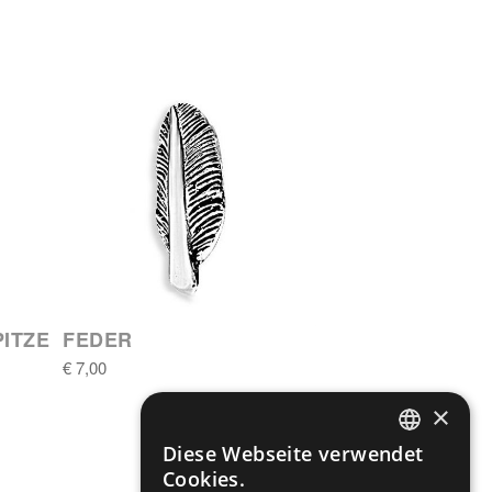
PITZE
FEDER
€ 7,00
×
Diese Webseite verwendet
ENGLISH
Cookies.