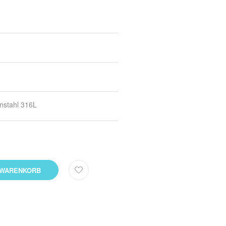
nstahl 316L
 WARENKORB