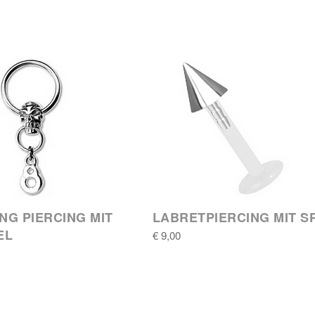
ING PIERCING MIT
LABRETPIERCING MIT S
EL
€ 9,00