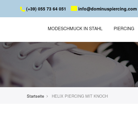
(+39) 055 73 64 051
info@dominuspiercing.com
MODESCHMUCK IN STAHL
PIERCING
Startseite
HELIX PIERCING MIT KNOCH