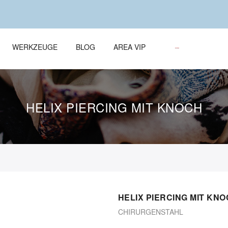
WERKZEUGE
BLOG
AREA VIP
HELIX PIERCING MIT KNOCH
HELIX PIERCING MIT KN
CHIRURGENSTAHL