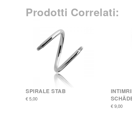
Prodotti Correlati:
SPIRALE STAB
INTIMR
SCHÄD
€ 5,00
€ 9,00