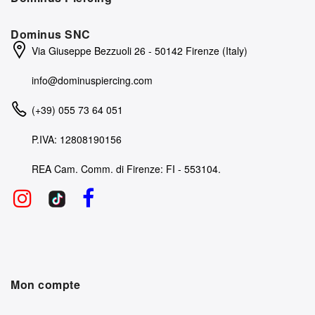
Dominus SNC
Via Giuseppe Bezzuoli 26 - 50142 Firenze (Italy)
info@dominuspiercing.com
(+39) 055 73 64 051
P.IVA: 12808190156
REA Cam. Comm. di Firenze: FI - 553104.
Mon compte