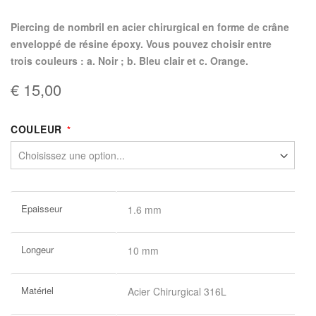
piercing de nombril en acier chirurgical en forme de crâne
enveloppé de résine époxy. Vous pouvez choisir entre
trois couleurs : a. Noir ; b. Bleu clair et c. Orange.
€ 15,00
COULEUR
Plus
Epaisseur
1.6 mm
d’information
Longeur
10 mm
Matériel
Acier Chirurgical 316L