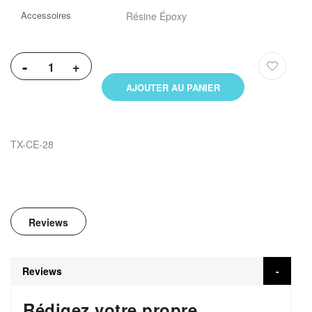
Accessoires
Résine Époxy
-
+
AJOUTER AU PANIER
TX-CE-28
Reviews
Reviews
Rédigez votre propre