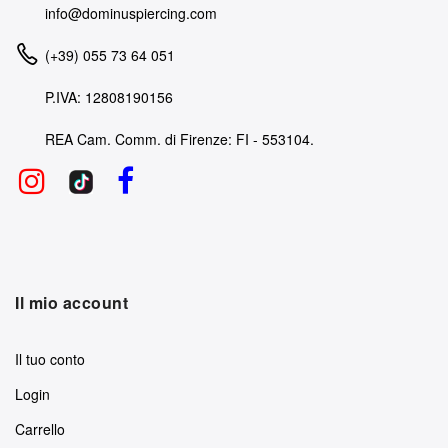
info@dominuspiercing.com
(+39) 055 73 64 051
P.IVA: 12808190156
REA Cam. Comm. di Firenze: FI - 553104.
Il mio account
Il tuo conto
Login
Carrello