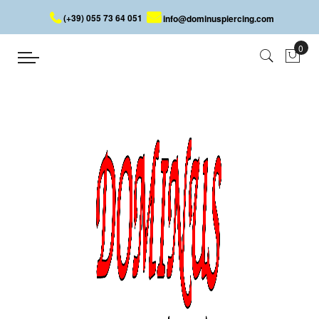
(+39) 055 73 64 051
info@dominuspiercing.com
BARRA CIRCOLARE SENZA
COMPONENTI
Home
BARRA CIRCOLARE SENZA COMPONENTI