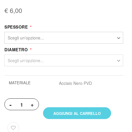
€ 6,00
SPESSORE
DIAMETRO
Maggiori
MATERIALE
Acciaio Nero PVD
informazioni
-
+
AGGIUNGI AL CARRELLO