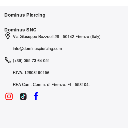
Dominus Piercing
Dominus SNC
Via Giuseppe Bezzuoli 26 - 50142 Firenze (Italy)
info@dominuspiercing.com
(+39) 055 73 64 051
P.IVA: 12808190156
REA Cam. Comm. di Firenze: FI - 553104.