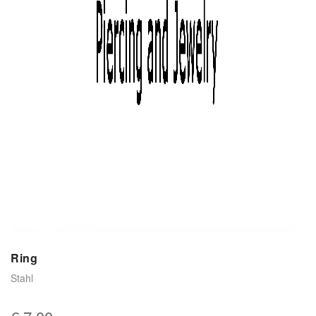
Ring
Stahl