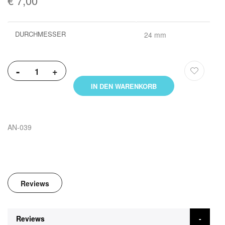
€ 7,00
Weitere
DURCHMESSER
24 mm
Informationen
-
+
IN DEN WARENKORB
AN-039
Reviews
Reviews