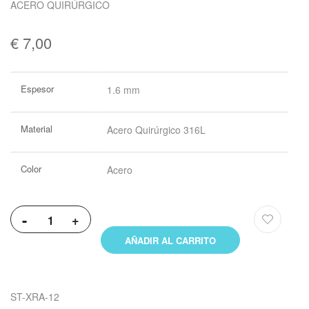
ACERO QUIRÚRGICO
€ 7,00
Más
Espesor
1.6 mm
Información
Material
Acero Quirúrgico 316L
Color
Acero
-
+
AÑADIR AL CARRITO
ST-XRA-12