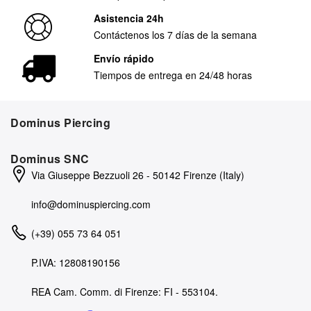
Asistencia 24h
Contáctenos los 7 días de la semana
Envío rápido
Tiempos de entrega en 24/48 horas
Dominus Piercing
Dominus SNC
Via Giuseppe Bezzuoli 26 - 50142 Firenze (Italy)
info@dominuspiercing.com
(+39) 055 73 64 051
P.IVA: 12808190156
REA Cam. Comm. di Firenze: FI - 553104.