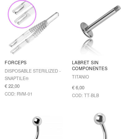
FORCEPS
LABRET SIN
COMPONENTES
DISPOSABLE STERILIZED -
TITANIO
SNAPTILE®
€ 22,00
€ 6,00
COD: RVM-01
COD: TT-BLB