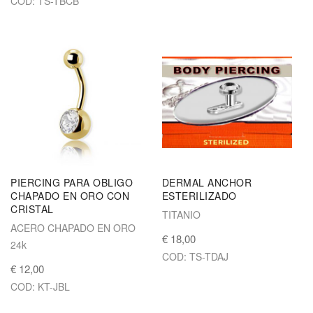
COD: TS-TBCB
PIERCING PARA OBLIGO
DERMAL ANCHOR
CHAPADO EN ORO CON
ESTERILIZADO
CRISTAL
TITANIO
ACERO CHAPADO EN ORO
€ 18,00
24k
COD: TS-TDAJ
€ 12,00
COD: KT-JBL