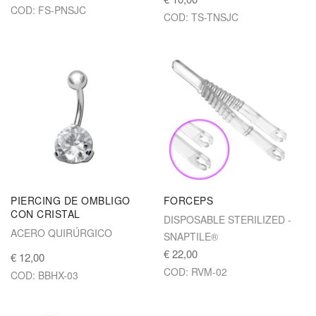
COD: FS-PNSJC
COD: TS-TNSJC
PIERCING DE OMBLIGO
FORCEPS
CON CRISTAL
DISPOSABLE STERILIZED -
ACERO QUIRÚRGICO
SNAPTILE®
€ 22,00
€ 12,00
COD: RVM-02
COD: BBHX-03