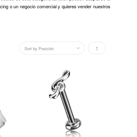
ercing o un negocio comercial y quieres vender nuestros
Fijar Dirección Desc