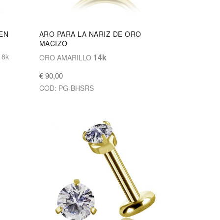
EN
ARO PARA LA NARIZ DE ORO
MACIZO
18k
14k
ORO AMARILLO
€ 90,00
COD: PG-BHSRS