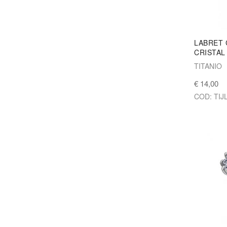
LABRET 
CRISTAL
TITANIO
€ 14,00
COD: TIJ