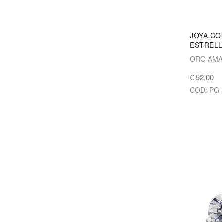
JOYA CO
ESTREL
ORO AMA
€ 52,00
COD: PG-