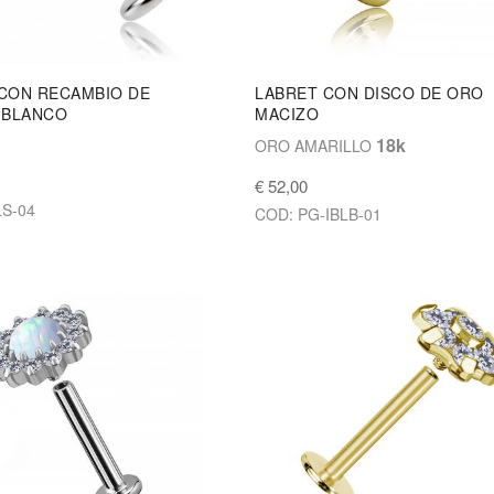
CON RECAMBIO DE
LABRET CON DISCO DE ORO
 BLANCO
MACIZO
18k
ORO AMARILLO
€ 52,00
LS-04
COD: PG-IBLB-01