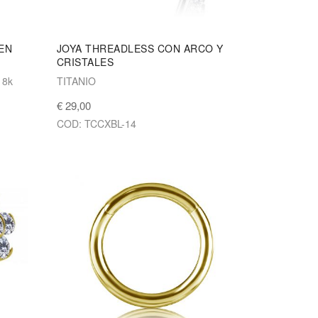
EN
JOYA THREADLESS CON ARCO Y
CRISTALES
18k
TITANIO
€ 29,00
COD: TCCXBL-14