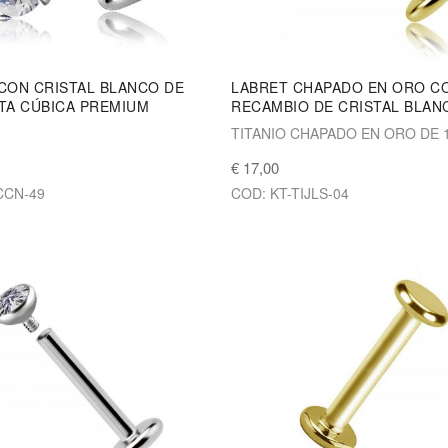
CON CRISTAL BLANCO DE
LABRET CHAPADO EN ORO C
TA CÚBICA PREMIUM
RECAMBIO DE CRISTAL BLAN
TITANIO CHAPADO EN ORO DE 
€ 17,00
CCN-49
COD: KT-TIJLS-04