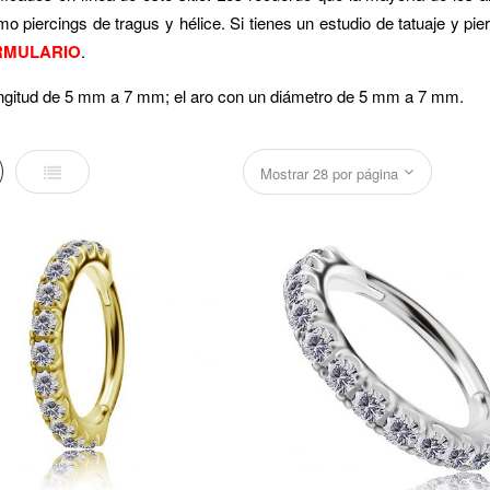
o piercings de tragus y hélice.
Si tienes un estudio de tatuaje y pi
RMULARIO
.
ongitud de 5 mm a 7 mm; el aro con un diámetro de 5 mm a 7 mm.
la
Lista