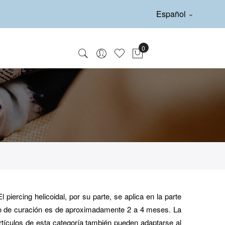
Español
 piercing helicoidal, por su parte, se aplica en la parte
odo de curación es de aproximadamente 2 a 4 meses. La
artículos de esta categoría también pueden adaptarse al