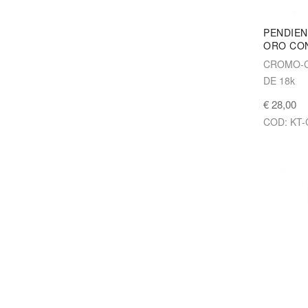
PENDIEN
ORO CON
CROMO-C
DE 18k
€ 28,00
COD: KT