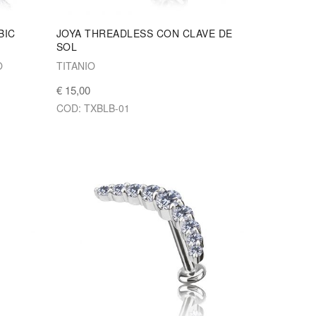
BIC
JOYA THREADLESS CON CLAVE DE
SOL
O
TITANIO
€ 15,00
COD: TXBLB-01