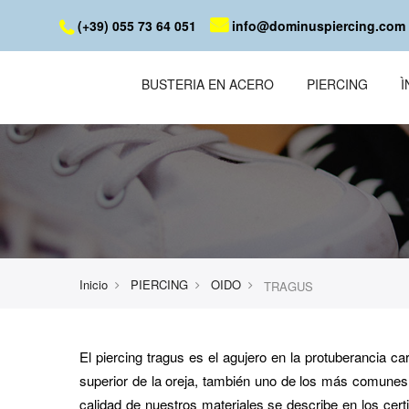
(+39) 055 73 64 051
info@dominuspiercing.com
BUSTERIA EN ACERO
PIERCING
Inicio
PIERCING
OIDO
TRAGUS
El piercing tragus es el agujero en la protuberancia car
superior de la oreja, también uno de los más comunes
calidad de nuestros materiales se describe en los cert