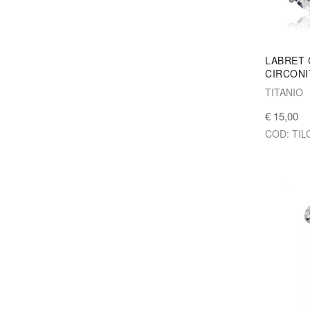
LABRET 
CIRCONI
TITANIO
€ 15,00
COD: TIL