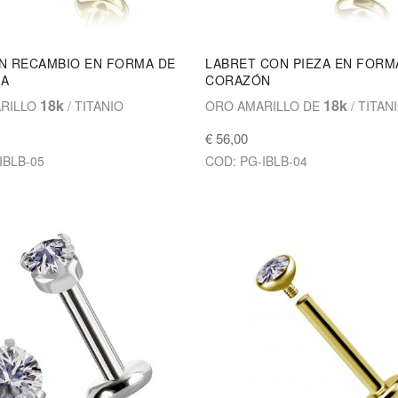
N RECAMBIO EN FORMA DE
LABRET CON PIEZA EN FORM
LA
CORAZÓN
18k
18k
RILLO
/ TITANIO
ORO AMARILLO DE
/ TITAN
€ 56,00
IBLB-05
COD: PG-IBLB-04