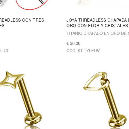
READLESS CON TRES
JOYA THREADLESS CHAPADA 
ES
ORO CON FLOR Y CRISTALES
TITANIO CHAPADO EN ORO DE 
€ 30,00
L-13
COD: KT-TYLFLW