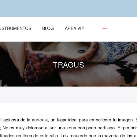
ÌNSTRUMENTOS
BLOG
AREA VIP
TRAGUS
tilaginosa de la aurícula, un lugar ideal para embellecer tu imagen. El
; No es muy doloroso al ser una zona con poco cartílago. El perí
ificados en línea de este sitio. Les recuerdo que la mayoría de los 