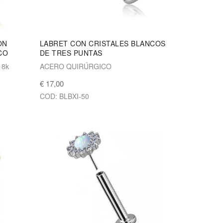
ON
LABRET CON CRISTALES BLANCOS
CO
DE TRES PUNTAS
18k
ACERO QUIRÚRGICO
€ 17,00
COD: BLBXI-50