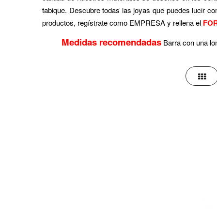
tabique. Descubre todas las joyas que puedes lucir com
productos, regístrate como EMPRESA y rellena el
FO
Medidas recomendadas
Barra con una l
Parril