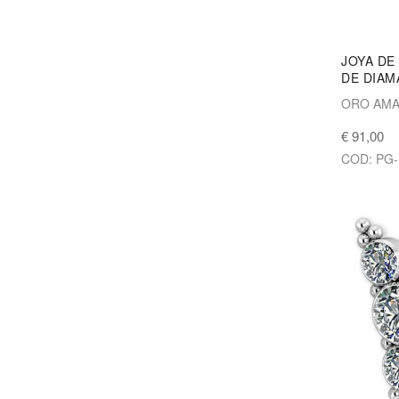
JOYA DE
DE DIAM
ORO AMA
€ 91,00
COD: PG-