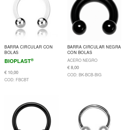
BARRA CIRCULAR CON
BARRA CIRCULAR NEGRA
BOLAS
CON BOLAS
®
BIOPLAST
ACERO NEGRO
€ 8,00
€ 10,00
COD: BK-BCB-BIG
COD: FBCBT