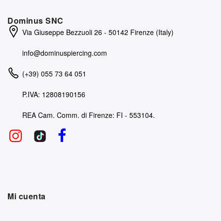
Dominus SNC
Via Giuseppe Bezzuoli 26 - 50142 Firenze (Italy)
info@dominuspiercing.com
(+39) 055 73 64 051
P.IVA: 12808190156
REA Cam. Comm. di Firenze: FI - 553104.
Mi cuenta