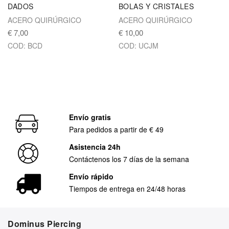
DADOS
BOLAS Y CRISTALES
ACERO QUIRÚRGICO
ACERO QUIRÚRGICO
€ 7,00
€ 10,00
COD: BCD
COD: UCJM
Envío gratis
Para pedidos a partir de € 49
Asistencia 24h
Contáctenos los 7 días de la semana
Envío rápido
Tiempos de entrega en 24/48 horas
Dominus Piercing