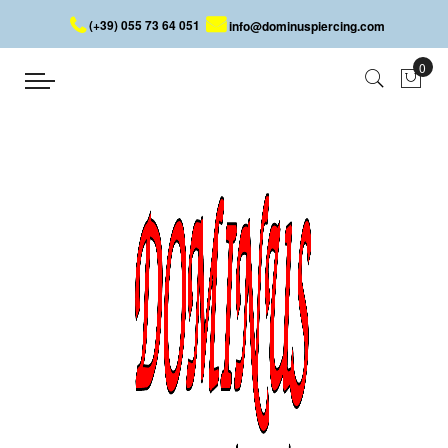
(+39) 055 73 64 051
info@dominuspiercing.com
LABRET LABIO CON CRISTAL
Inicio
LABRET LABIO CON CRISTAL