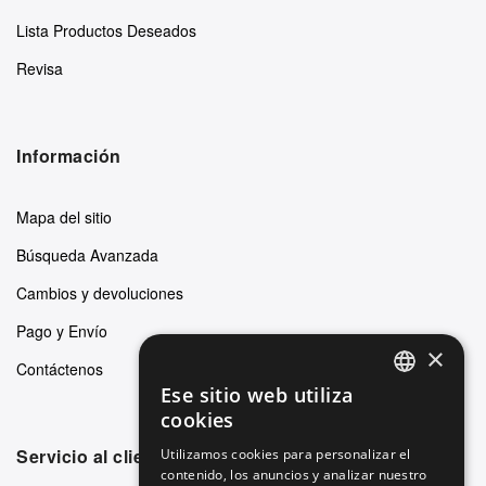
Lista Productos Deseados
Revisa
Información
Mapa del sitio
Búsqueda Avanzada
Cambios y devoluciones
Pago y Envío
×
Contáctenos
Ese sitio web utiliza
ENGLISH
cookies
GERMAN
Servicio al cliente
Utilizamos cookies para personalizar el
contenido, los anuncios y analizar nuestro
ITALIAN