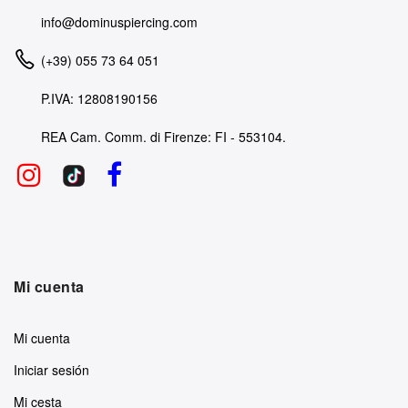
info@dominuspiercing.com
(+39) 055 73 64 051
P.IVA: 12808190156
REA Cam. Comm. di Firenze: FI - 553104.
Mi cuenta
Mi cuenta
Iniciar sesión
Mi cesta