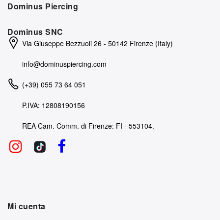
Dominus Piercing
Dominus SNC
Via Giuseppe Bezzuoli 26 - 50142 Firenze (Italy)
info@dominuspiercing.com
(+39) 055 73 64 051
P.IVA: 12808190156
REA Cam. Comm. di Firenze: FI - 553104.
Mi cuenta