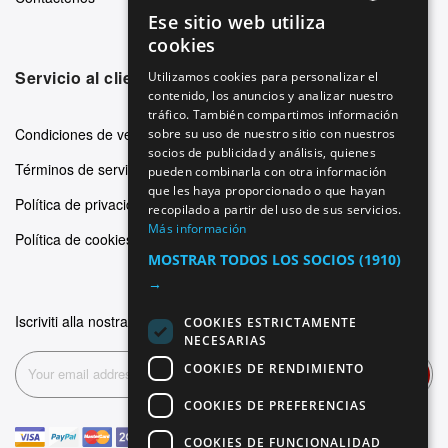
Ese sitio web utiliza
ENGLISH
cookies
GERMAN
Servicio al cliente
Utilizamos cookies para personalizar el
contenido, los anuncios y analizar nuestro
ITALIAN
tráfico. También compartimos información
SPANISH
Condiciones de venta
sobre su uso de nuestro sitio con nuestros
socios de publicidad y análisis, quienes
FRENCH
Términos de servicio
pueden combinarla con otra información
que les haya proporcionado o que hayan
Política de privacidad
recopilado a partir del uso de sus servicios.
Más información
Política de cookies
MOSTRAR TODOS LOS SOCIOS
(1910)
→
Iscriviti alla nostra newsletter
COOKIES ESTRICTAMENTE
NECESARIAS
COOKIES DE RENDIMIENTO
Suscribirse
COOKIES DE PREFERENCIAS
COOKIES DE FUNCIONALIDAD