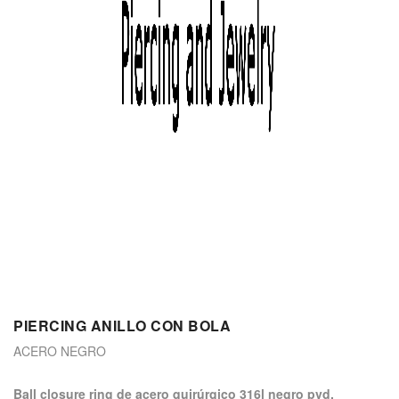
PIERCING ANILLO CON BOLA
ACERO NEGRO
ball closure ring de acero quirúrgico 316l negro pvd.