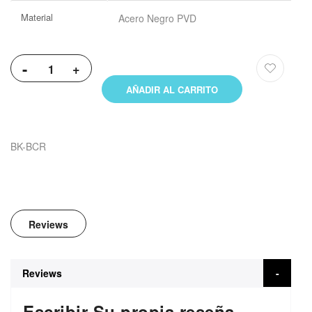
Más
Material
Acero Negro PVD
Información
-
+
AÑADIR AL CARRITO
BK-BCR
Reviews
Reviews
Escribir Su propia reseña