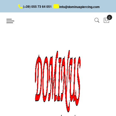
(+39) 055 73 64 051
info@dominuspiercing.com
PIERCING ANILLO CON BOLA
Inicio
PIERCING ANILLO CON BOLA