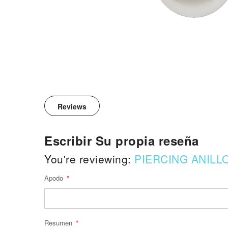
Reviews
Escribir Su propia reseña
You're reviewing:
PIERCING ANILL
Apodo
Resumen