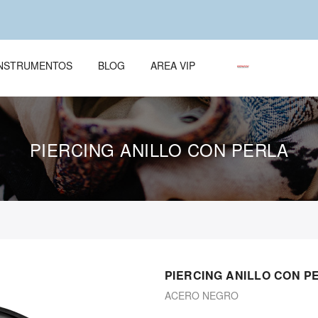
ÌNSTRUMENTOS
BLOG
AREA VIP
PIERCING ANILLO CON PERLA
PIERCING ANILLO CON P
ACERO NEGRO