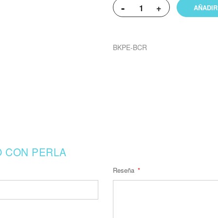
-
+
AÑADIR
BKPE-BCR
O CON PERLA
Reseña