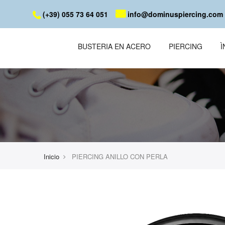
(+39) 055 73 64 051
info@dominuspiercing.com
BUSTERIA EN ACERO
PIERCING
Inicio
PIERCING ANILLO CON PERLA