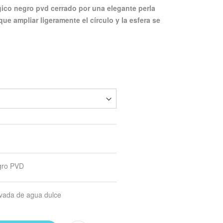
que ampliar ligeramente el círculo y la esfera se
gro PVD
ivada de agua dulce