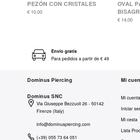
PEZÓN CON CRISTALES
OVAL P
BISAG
€ 10,00
€ 14,00
Envío gratis
Para pedidos a partir de € 49
Dominus Piercing
Mi cuen
Dominus SNC
Mi cuent
Via Giuseppe Bezzuoli 26 - 50142
Iniciar se
Firenze (Italy)
Mi cesta
info@dominuspiercing.com
Lista Pr
(+39) 055 73 64 051