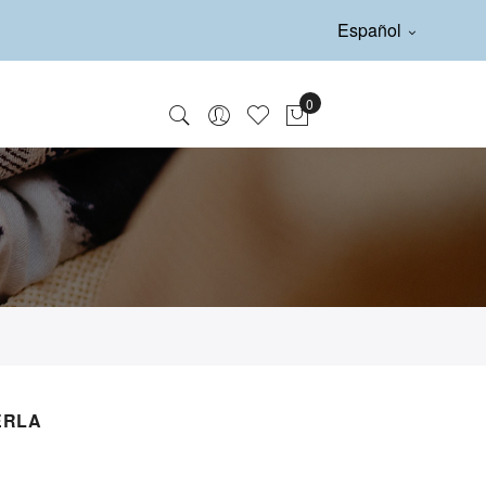
Español
ERLA