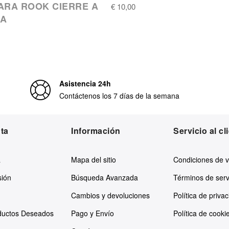
ARA ROOK CIERRE A
€ 10,00
RA
Asistencia 24h
Contáctenos los 7 días de la semana
ta
Información
Servicio al cl
a
Mapa del sitio
Condiciones de 
sión
Búsqueda Avanzada
Términos de serv
Cambios y devoluciones
Política de priva
oductos Deseados
Pago y Envío
Política de cooki