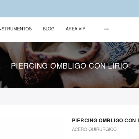
ÌNSTRUMENTOS
BLOG
AREA VIP
PIERCING OMBLIGO CON LIRIO
PIERCING OMBLIGO CON 
ACERO QUIRÚRGICO