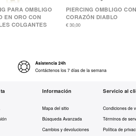
NG PARA OMBLIGO
PIERCING OMBLIGO CO
O EN ORO CON
CORAZÓN DIABLO
LES COLGANTES
€ 30,00
Asistencia 24h
Contáctenos los 7 días de la semana
ta
Información
Servicio al cl
a
Mapa del sitio
Condiciones de 
sión
Búsqueda Avanzada
Términos de serv
Cambios y devoluciones
Política de priva