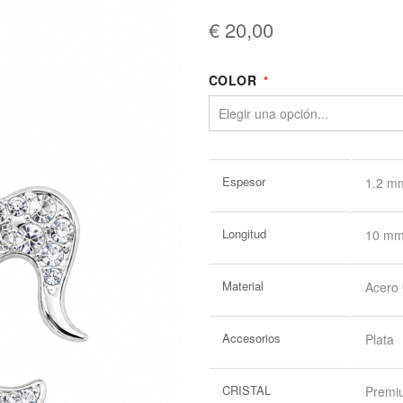
€ 20,00
COLOR
Más
Espesor
1.2 m
Información
Longitud
10 m
Material
Acero 
Accesorios
Plata
CRISTAL
Premiu