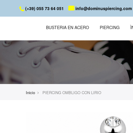
(+39) 055 73 64 051
info@dominuspiercing.com
BUSTERIA EN ACERO
PIERCING
Inicio
PIERCING OMBLIGO CON LIRIO