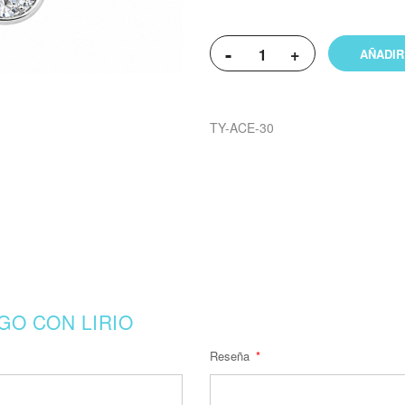
-
+
AÑADIR
TY-ACE-30
GO CON LIRIO
Reseña