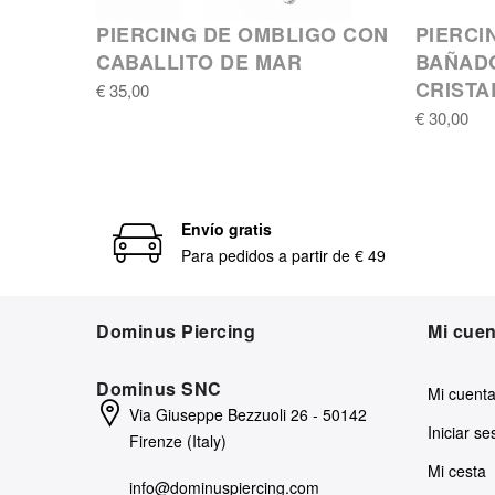
PIERCING DE OMBLIGO CON
PIERCI
CABALLITO DE MAR
BAÑAD
CRISTA
€ 35,00
€ 30,00
Envío gratis
Para pedidos a partir de € 49
Dominus Piercing
Mi cuen
Dominus SNC
Mi cuent
Via Giuseppe Bezzuoli 26 - 50142
Iniciar se
Firenze (Italy)
Mi cesta
info@dominuspiercing.com