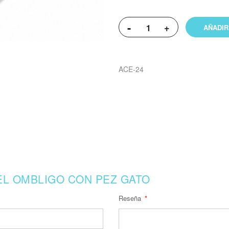
-
+
AÑADIR
ACE-24
EL OMBLIGO CON PEZ GATO
Reseña