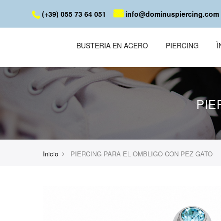
(+39) 055 73 64 051
info@dominuspiercing.com
BUSTERIA EN ACERO
PIERCING
PIE
Inicio
PIERCING PARA EL OMBLIGO CON PEZ GATO