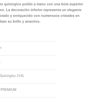
aro. La decoración inferior representa un elegante
orado y enriquecido con numerosos cristales en
zan su brillo y atractivo.
m
m
Quirúrgico 316L
al PREMIUM