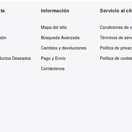
ta
Información
Servicio al cl
a
Mapa del sitio
Condiciones de 
sión
Búsqueda Avanzada
Términos de serv
Cambios y devoluciones
Política de priva
oductos Deseados
Pago y Envío
Política de cooki
Contáctenos