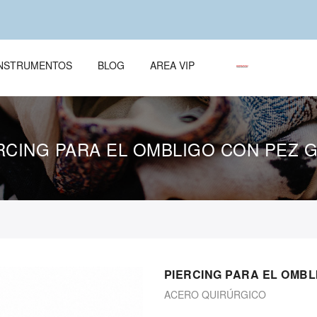
ÌNSTRUMENTOS
BLOG
AREA VIP
RCING PARA EL OMBLIGO CON PEZ 
PIERCING PARA EL OMBL
ACERO QUIRÚRGICO