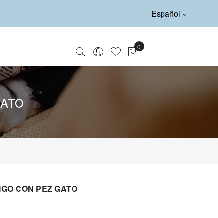
Español
GATO
IGO CON PEZ GATO