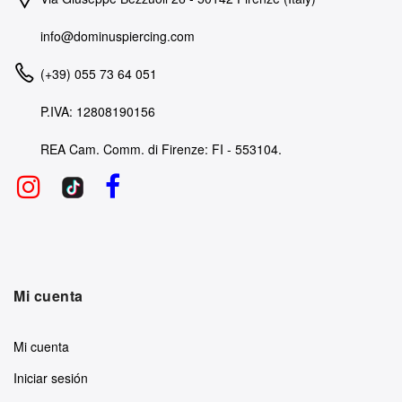
info@dominuspiercing.com
(+39) 055 73 64 051
P.IVA: 12808190156
REA Cam. Comm. di Firenze: FI - 553104.
Mi cuenta
Mi cuenta
Iniciar sesión