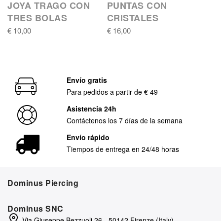
JOYA TRAGO CON
PUNTAS CON
TRES BOLAS
CRISTALES
€ 10,00
€ 16,00
Envío gratis
Para pedidos a partir de € 49
Asistencia 24h
Contáctenos los 7 días de la semana
Envío rápido
Tiempos de entrega en 24/48 horas
Dominus Piercing
Dominus SNC
Via Giuseppe Bezzuoli 26 - 50142 Firenze (Italy)