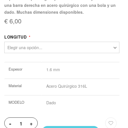
una barra derecha en acero quirúrgico con una bola y un
dado. Muchas dimensiones disponibles.
€ 6,00
LONGITUD
Más
Espesor
1.6 mm
Información
Material
Acero Quirúrgico 316L
MODELO
Dado
-
+