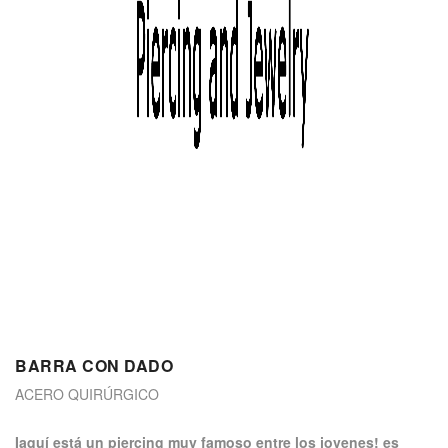
BARRA CON DADO
ACERO QUIRÚRGICO
Iaquí está un piercing muy famoso entre los jovenes! es