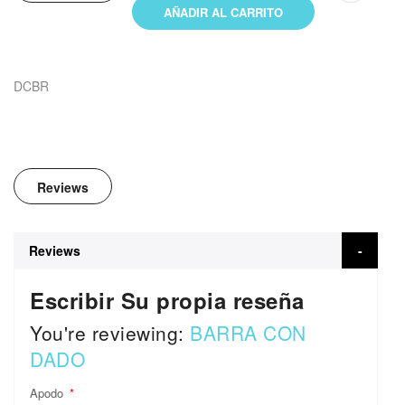
AÑADIR AL CARRITO
DCBR
Reviews
Reviews
Escribir Su propia reseña
You're reviewing:
BARRA CON
DADO
Apodo