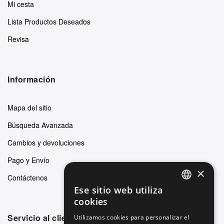
Mi cesta
Lista Productos Deseados
Revisa
Información
Mapa del sitio
Búsqueda Avanzada
Cambios y devoluciones
Pago y Envío
×
Contáctenos
Ese sitio web utiliza
ENGLISH
cookies
GERMAN
Servicio al cliente
Utilizamos cookies para personalizar el