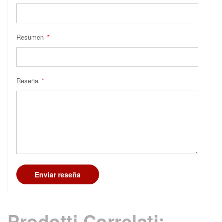
Resumen
Reseña
Enviar reseña
Prodotti Correlati: